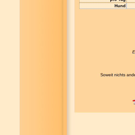
Hund
E
Soweit nichts and