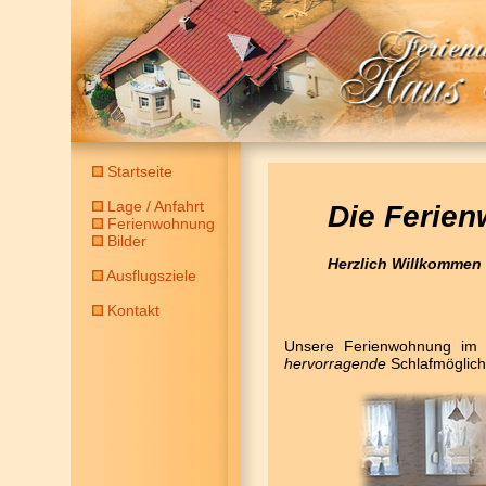
Startseite
Lage / Anfahrt
Die Ferie
Ferienwohnung
Bilder
Herzlich Willkommen 
Ausflugsziele
Kontakt
Unsere Ferienwohnung im U
hervorragende
Schlafmöglich