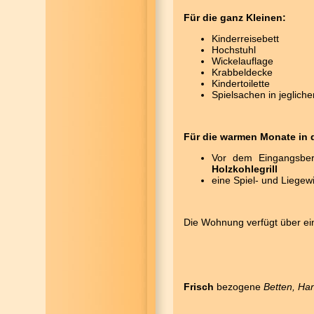
Für die ganz Kleinen:
Kinderreisebett
Hochstuhl
Wickelauflage
Krabbeldecke
Kindertoilette
Spielsachen in jeglich
Für die warmen Monate in d
Vor dem Eingangsber
Holzkohlegrill
eine Spiel- und Liegew
Die Wohnung verfügt über ei
Frisch
bezogene
Betten, Ha