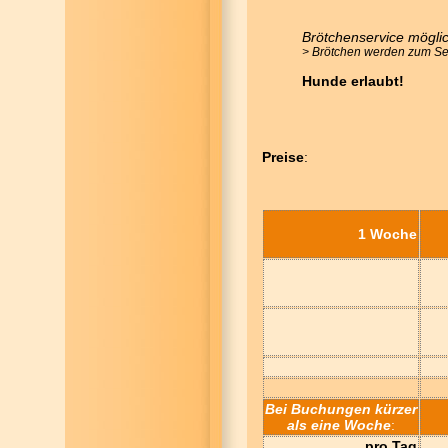
Brötchenservice möglic
> Brötchen werden zum Sel
Hunde erlaubt!
Preise
:
1 Woche
Bei Buchungen kürzer
als eine Woche
:
pro Tag