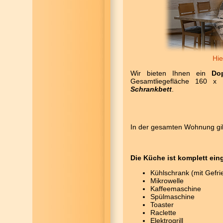
Hie
Wir bieten Ihnen ein
Do
Gesamtliegefläche 160 
Schrankbett
.
In der gesamten Wohnung gib
Die Küche ist komplett eing
Kühlschrank (mit Gefri
Mikrowelle
Kaffeemaschine
Spülmaschine
Toaster
Raclette
Elektrogrill